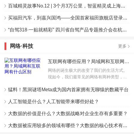
百城精灵故事No.12 | 3个月3万公里，智蓝精灵成上海杨师傅的宠物移动城堡！
买福田汽车，到嘉兴国鸿——全国首家福田旗舰店登录嘉兴
“自驾318·一贴就精彩” 四川省自驾产品专题推介会在杭州举行
网络·科技
更多
互联网有哪些应用？局域网和互联网有什么区别
网络的诞生极大的改变了我们的生活方式。
现如今，我们最常见的网络有两种类型，一
种是局域网，一种是互联网。那对于局域网
猛料！黑洞谜塔Meta成为国内首家拥有无聊猿的数藏平台
和互联网你了解吗？两者之间有什么关系
呢？下文就让我们来一
人工智能是什么？人工智能带来哪些好处？
大数据的价值是什么？大数据战略对企业生存有多重要？
大数据被应用较多的领域有哪些？大数据的核心技术有哪些？