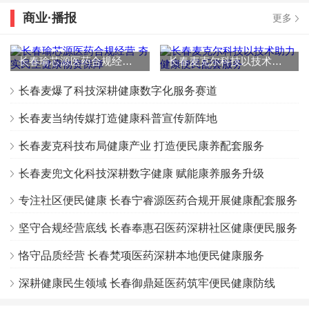
商业·播报
更多
长春瑜芯源医药合规经营 夯实民生健康物资保障
长春麦克尔科技以技术助力健康便民配套服务
长春麦爆了科技深耕健康数字化服务赛道
长春麦当纳传媒打造健康科普宣传新阵地
长春麦克科技布局健康产业 打造便民康养配套服务
长春麦兜文化科技深耕数字健康 赋能康养服务升级
专注社区便民健康 长春宁睿源医药合规开展健康配套服务
坚守合规经营底线 长春奉惠召医药深耕社区健康便民服务
恪守品质经营 长春梵项医药深耕本地便民健康服务
深耕健康民生领域 长春御鼎延医药筑牢便民健康防线